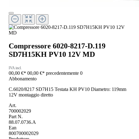
Compressore 6020-8217-D.119
SD7H15KH PV10 12V MD
IVA incl.
00,00 €*
00,00 €*
precedentemente 0
Abbonamento
C.6020/8217 SD7H15 Testata KH PV10 Diametro: 119mm
12V montaggio diretto
Art.
700002029
Part N.
88.07.0736.A
Ean
800700002029
Produttore