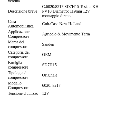
vendita
C.6020/8217 SD7H15 Testata KH
Descrizione breve
PV10 Diametro: 119mm 12V
montaggio diretto
Casa
Cnh-Case New Holland
Automobilistica
Applicazione
Agricolo & Movimento Terra
Compressore
Marca del
Sanden
compressore
Categoria del
OEM
compressore
Famiglia
SD7H15
compressore
Tipologia di
Originale
compressore
Modello
6020, 8217
Compressore
Tensione d'utilizzo
12V