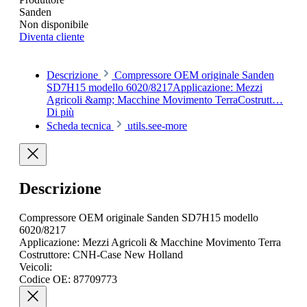
Sanden
Non disponibile
Diventa cliente
Descrizione
Compressore OEM originale Sanden
SD7H15 modello 6020/8217Applicazione: Mezzi
Agricoli &amp; Macchine Movimento TerraCostrutt…
Di più
Scheda tecnica
utils.see-more
Descrizione
Compressore OEM originale Sanden SD7H15 modello
6020/8217
Applicazione: Mezzi Agricoli & Macchine Movimento Terra
Costruttore: CNH-Case New Holland
Veicoli:
Codice OE: 87709773