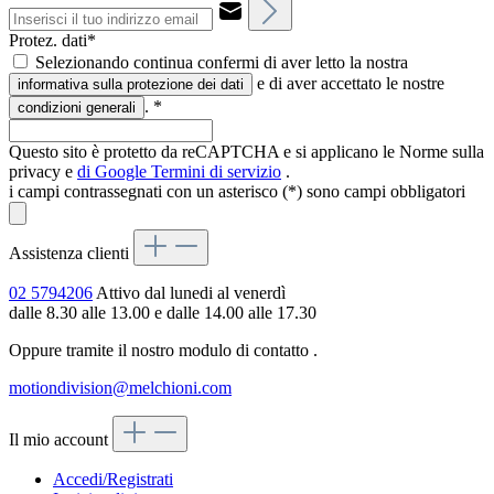
Protez. dati*
Selezionando continua confermi di aver letto la nostra
e di aver accettato le nostre
informativa sulla protezione dei dati
.
*
condizioni generali
Questo sito è protetto da reCAPTCHA e si applicano le Norme sulla
privacy e
di Google
Termini di servizio
.
i campi contrassegnati con un asterisco (*) sono campi obbligatori
Assistenza clienti
02 5794206
Attivo dal lunedi al venerdì
dalle 8.30 alle 13.00 e dalle 14.00 alle 17.30
Oppure tramite il nostro modulo di contatto
.
motiondivision@melchioni.com
Il mio account
Accedi/Registrati