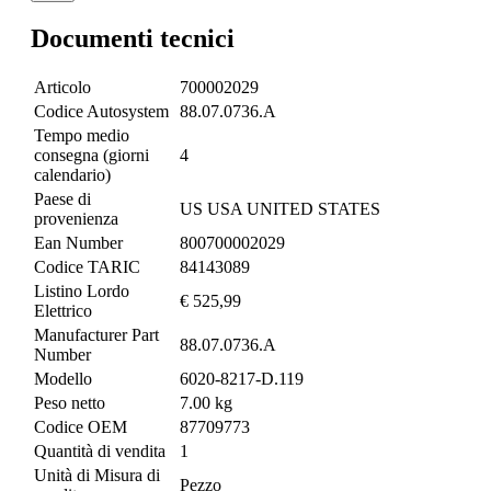
Documenti tecnici
Articolo
700002029
Codice Autosystem
88.07.0736.A
Tempo medio
consegna (giorni
4
calendario)
Paese di
US USA UNITED STATES
provenienza
Ean Number
800700002029
Codice TARIC
84143089
Listino Lordo
€ 525,99
Elettrico
Manufacturer Part
88.07.0736.A
Number
Modello
6020-8217-D.119
Peso netto
7.00 kg
Codice OEM
87709773
Quantità di vendita
1
Unità di Misura di
Pezzo