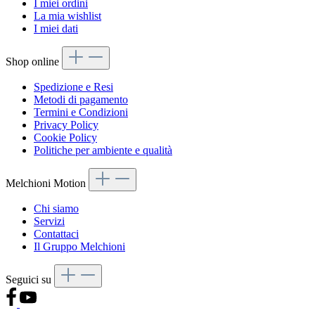
I miei ordini
La mia wishlist
I miei dati
Shop online
Spedizione e Resi
Metodi di pagamento
Termini e Condizioni
Privacy Policy
Cookie Policy
Politiche per ambiente e qualità
Melchioni Motion
Chi siamo
Servizi
Contattaci
Il Gruppo Melchioni
Seguici su