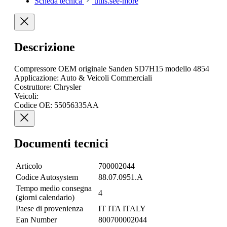
Scheda tecnica
utils.see-more
Descrizione
Compressore OEM originale Sanden SD7H15 modello 4854
Applicazione: Auto & Veicoli Commerciali
Costruttore: Chrysler
Veicoli:
Codice OE: 55056335AA
Documenti tecnici
Articolo
700002044
Codice Autosystem
88.07.0951.A
Tempo medio consegna
4
(giorni calendario)
Paese di provenienza
IT ITA ITALY
Ean Number
800700002044