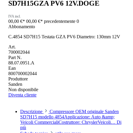
SD7H15GZA PV6 12V.DOGE
IVA incl.
00,00 €*
00,00 €*
precedentemente 0
Abbonamento
C.4854 SD7H15 Testata GZA PV6 Diametro: 130mm 12V
Art.
700002044
Part N.
88.07.0951.A
Ean
800700002044
Produttore
Sanden
Non disponibile
Diventa cliente
Descrizione
Compressore OEM originale Sanden
SD7H15 modello 4854Applicazione: Auto &amp;
Veicoli CommercialiCostruttore: ChryslerVeicoli…
Di
più