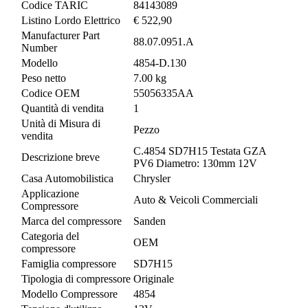
Codice TARIC
84143089
Listino Lordo Elettrico
€ 522,90
Manufacturer Part
88.07.0951.A
Number
Modello
4854-D.130
Peso netto
7.00 kg
Codice OEM
55056335AA
Quantità di vendita
1
Unità di Misura di
Pezzo
vendita
C.4854 SD7H15 Testata GZA
Descrizione breve
PV6 Diametro: 130mm 12V
Casa Automobilistica
Chrysler
Applicazione
Auto & Veicoli Commerciali
Compressore
Marca del compressore
Sanden
Categoria del
OEM
compressore
Famiglia compressore
SD7H15
Tipologia di compressore
Originale
Modello Compressore
4854