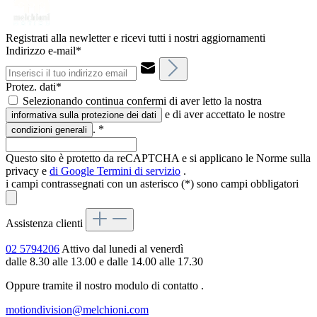
Registrati alla newletter e ricevi tutti i nostri aggiornamenti
Indirizzo e-mail*
Protez. dati*
Selezionando continua confermi di aver letto la nostra
e di aver accettato le nostre
informativa sulla protezione dei dati
.
*
condizioni generali
Questo sito è protetto da reCAPTCHA e si applicano le Norme sulla
privacy e
di Google
Termini di servizio
.
i campi contrassegnati con un asterisco (*) sono campi obbligatori
Assistenza clienti
02 5794206
Attivo dal lunedi al venerdì
dalle 8.30 alle 13.00 e dalle 14.00 alle 17.30
Oppure tramite il nostro modulo di contatto
.
motiondivision@melchioni.com