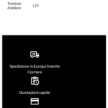
Tensione
12V
d'utilizzo