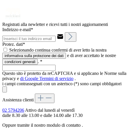
Registrati alla newletter e ricevi tutti i nostri aggiornamenti
Indirizzo e-mail*
Protez. dati*
Selezionando continua confermi di aver letto la nostra
e di aver accettato le nostre
informativa sulla protezione dei dati
.
*
condizioni generali
Questo sito è protetto da reCAPTCHA e si applicano le Norme sulla
privacy e
di Google
Termini di servizio
.
i campi contrassegnati con un asterisco (*) sono campi obbligatori
Assistenza clienti
02 5794206
Attivo dal lunedi al venerdì
dalle 8.30 alle 13.00 e dalle 14.00 alle 17.30
Oppure tramite il nostro modulo di contatto
.