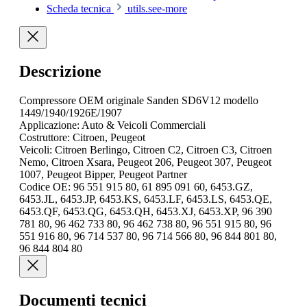
Scheda tecnica
utils.see-more
Descrizione
Compressore OEM originale Sanden SD6V12 modello
1449/1940/1926E/1907
Applicazione: Auto & Veicoli Commerciali
Costruttore: Citroen, Peugeot
Veicoli: Citroen Berlingo, Citroen C2, Citroen C3, Citroen
Nemo, Citroen Xsara, Peugeot 206, Peugeot 307, Peugeot
1007, Peugeot Bipper, Peugeot Partner
Codice OE: 96 551 915 80, 61 895 091 60, 6453.GZ,
6453.JL, 6453.JP, 6453.KS, 6453.LF, 6453.LS, 6453.QE,
6453.QF, 6453.QG, 6453.QH, 6453.XJ, 6453.XP, 96 390
781 80, 96 462 733 80, 96 462 738 80, 96 551 915 80, 96
551 916 80, 96 714 537 80, 96 714 566 80, 96 844 801 80,
96 844 804 80
Documenti tecnici