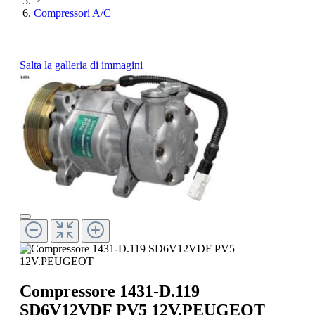
Compressori A/C
Salta la galleria di immagini
Compressore 1431-D.119
SD6V12VDF PV5 12V.PEUGEOT