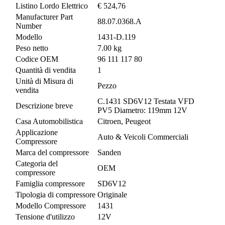
Listino Lordo Elettrico
€ 524,76
Manufacturer Part
88.07.0368.A
Number
Modello
1431-D.119
Peso netto
7.00 kg
Codice OEM
96 111 117 80
Quantità di vendita
1
Unità di Misura di
Pezzo
vendita
C.1431 SD6V12 Testata VFD
Descrizione breve
PV5 Diametro: 119mm 12V
Casa Automobilistica
Citroen, Peugeot
Applicazione
Auto & Veicoli Commerciali
Compressore
Marca del compressore
Sanden
Categoria del
OEM
compressore
Famiglia compressore
SD6V12
Tipologia di compressore
Originale
Modello Compressore
1431
Tensione d'utilizzo
12V