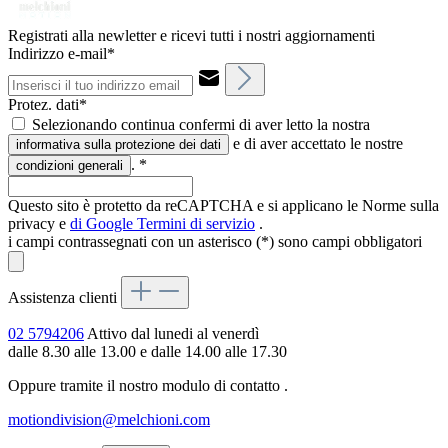
Registrati alla newletter e ricevi tutti i nostri aggiornamenti
Indirizzo e-mail*
Protez. dati*
Selezionando continua confermi di aver letto la nostra
e di aver accettato le nostre
informativa sulla protezione dei dati
.
*
condizioni generali
Questo sito è protetto da reCAPTCHA e si applicano le Norme sulla
privacy e
di Google
Termini di servizio
.
i campi contrassegnati con un asterisco (*) sono campi obbligatori
Assistenza clienti
02 5794206
Attivo dal lunedi al venerdì
dalle 8.30 alle 13.00 e dalle 14.00 alle 17.30
Oppure tramite il nostro modulo di contatto
.
motiondivision@melchioni.com