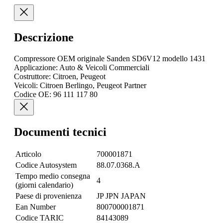
Descrizione
Compressore OEM originale Sanden SD6V12 modello 1431
Applicazione: Auto & Veicoli Commerciali
Costruttore: Citroen, Peugeot
Veicoli: Citroen Berlingo, Peugeot Partner
Codice OE: 96 111 117 80
Documenti tecnici
Articolo
700001871
Codice Autosystem
88.07.0368.A
Tempo medio consegna
4
(giorni calendario)
Paese di provenienza
JP JPN JAPAN
Ean Number
800700001871
Codice TARIC
84143089