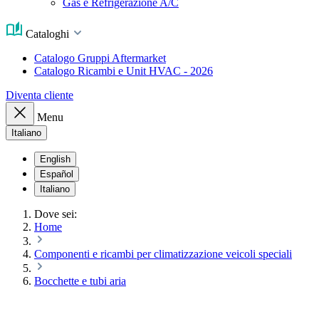
Gas e Refrigerazione A/C
Cataloghi
Catalogo Gruppi Aftermarket
Catalogo Ricambi e Unit HVAC - 2026
Diventa cliente
Menu
Italiano
English
Español
Italiano
Dove sei:
Home
Componenti e ricambi per climatizzazione veicoli speciali
Bocchette e tubi aria