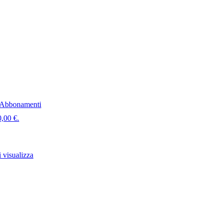
Abbonamenti
0,00 €.
 visualizza