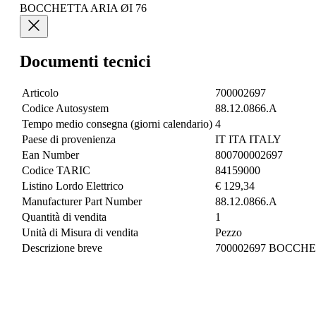
BOCCHETTA ARIA ØI 76
Documenti tecnici
Articolo
700002697
Codice Autosystem
88.12.0866.A
Tempo medio consegna (giorni calendario)
4
Paese di provenienza
IT ITA ITALY
Ean Number
800700002697
Codice TARIC
84159000
Listino Lordo Elettrico
€ 129,34
Manufacturer Part Number
88.12.0866.A
Quantità di vendita
1
Unità di Misura di vendita
Pezzo
Descrizione breve
700002697 BOCCHET