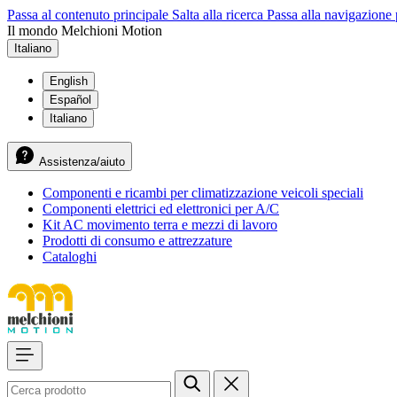
Passa al contenuto principale
Salta alla ricerca
Passa alla navigazione 
Il mondo Melchioni Motion
Italiano
English
Español
Italiano
Assistenza/aiuto
Componenti e ricambi per climatizzazione veicoli speciali
Componenti elettrici ed elettronici per A/C
Kit AC movimento terra e mezzi di lavoro
Prodotti di consumo e attrezzature
Cataloghi