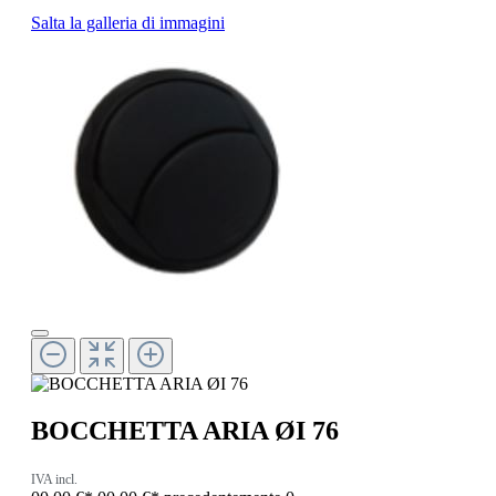
Salta la galleria di immagini
BOCCHETTA ARIA ØI 76
IVA incl.