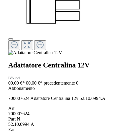
Adattatore Centralina 12V
IVA incl.
00,00 €*
00,00 €*
precedentemente 0
Abbonamento
700007624 Adattatore Centralina 12v 52.10.0994.A
Art.
700007624
Part N.
52.10.0994.A
Ean