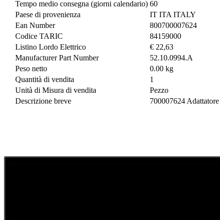
Tempo medio consegna (giorni calendario)
60
Paese di provenienza
IT ITA ITALY
Ean Number
800700007624
Codice TARIC
84159000
Listino Lordo Elettrico
€ 22,63
Manufacturer Part Number
52.10.0994.A
Peso netto
0.00 kg
Quantità di vendita
1
Unità di Misura di vendita
Pezzo
Descrizione breve
700007624 Adattatore