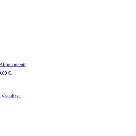
Abbonamenti
0,00 €.
 visualizza