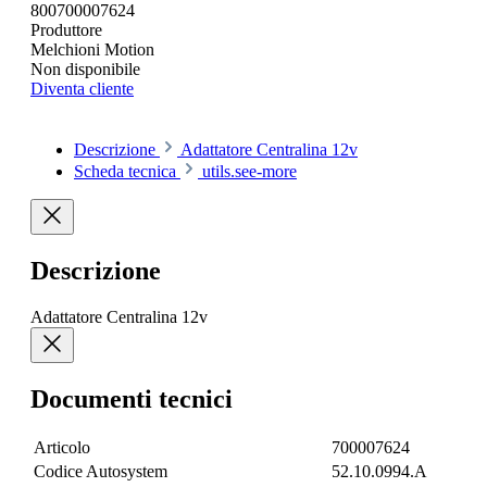
800700007624
Produttore
Melchioni Motion
Non disponibile
Diventa cliente
Descrizione
Adattatore Centralina 12v
Scheda tecnica
utils.see-more
Descrizione
Adattatore Centralina 12v
Documenti tecnici
Articolo
700007624
Codice Autosystem
52.10.0994.A