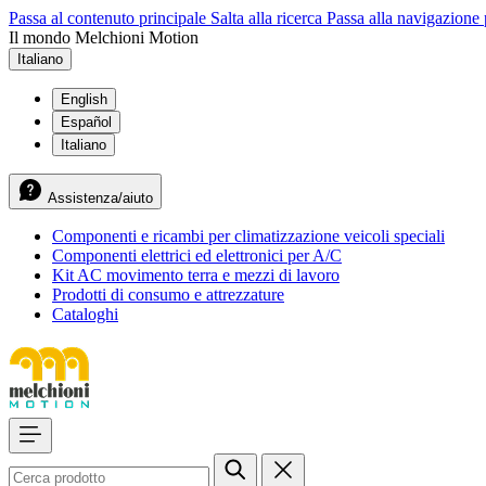
Passa al contenuto principale
Salta alla ricerca
Passa alla navigazione 
Il mondo Melchioni Motion
Italiano
English
Español
Italiano
Assistenza/aiuto
Componenti e ricambi per climatizzazione veicoli speciali
Componenti elettrici ed elettronici per A/C
Kit AC movimento terra e mezzi di lavoro
Prodotti di consumo e attrezzature
Cataloghi