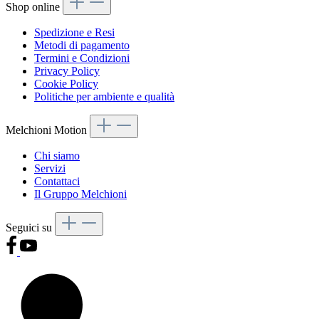
Shop online
Spedizione e Resi
Metodi di pagamento
Termini e Condizioni
Privacy Policy
Cookie Policy
Politiche per ambiente e qualità
Melchioni Motion
Chi siamo
Servizi
Contattaci
Il Gruppo Melchioni
Seguici su