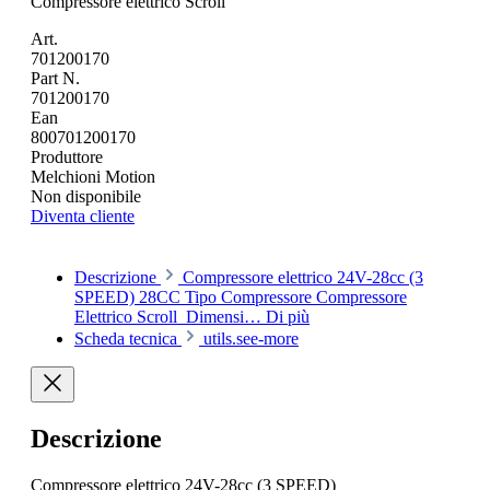
Compressore elettrico Scroll
Art.
701200170
Part N.
701200170
Ean
800701200170
Produttore
Melchioni Motion
Non disponibile
Diventa cliente
Descrizione
Compressore elettrico 24V-28cc (3
SPEED) 28CC Tipo Compressore Compressore
Elettrico Scroll Dimensi…
Di più
Scheda tecnica
utils.see-more
Descrizione
Compressore elettrico 24V-28cc (3 SPEED)