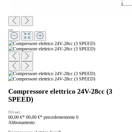
Compressore elettrico 24V-28cc (3
SPEED)
IVA incl.
00,00 €*
00,00 €*
precedentemente 0
Abbonamento