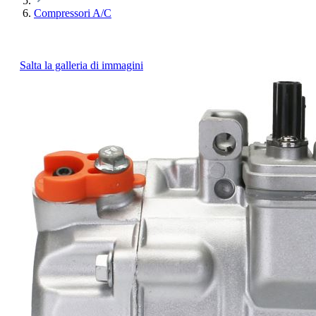
Compressori A/C
Salta la galleria di immagini